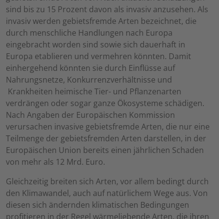
sind bis zu 15 Prozent davon als invasiv anzusehen. Als
invasiv werden gebietsfremde Arten bezeichnet, die
durch menschliche Handlungen nach Europa
eingebracht worden sind sowie sich dauerhaft in
Europa etablieren und vermehren könnten. Damit
einhergehend könnten sie durch Einflüsse auf
Nahrungsnetze, Konkurrenzverhältnisse und
Krankheiten heimische Tier- und Pflanzenarten
verdrängen oder sogar ganze Ökosysteme schädigen.
Nach Angaben der Europäischen Kommission
verursachen invasive gebietsfremde Arten, die nur eine
Teilmenge der gebietsfremden Arten darstellen, in der
Europäischen Union bereits einen jährlichen Schaden
von mehr als 12 Mrd. Euro.
Gleichzeitig breiten sich Arten, vor allem bedingt durch
den Klimawandel, auch auf natürlichem Wege aus. Von
diesen sich ändernden klimatischen Bedingungen
profitieren in der Regel wärmeliebende Arten, die ihren