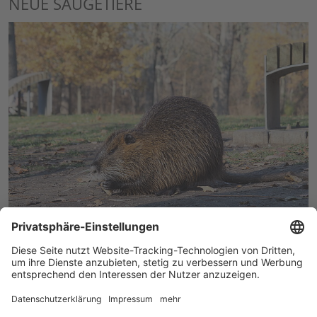
NEUE SÄUGETIERE
Nutria
Die Nutria, auch Biberratte oder Sumpfbiber genannt,
stammt ursprünglich aus Südamerika und ist in