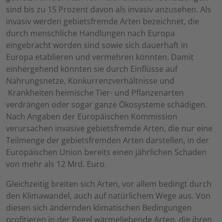
sind bis zu 15 Prozent davon als invasiv anzusehen. Als
invasiv werden gebietsfremde Arten bezeichnet, die
durch menschliche Handlungen nach Europa
eingebracht worden sind sowie sich dauerhaft in
Europa etablieren und vermehren könnten. Damit
einhergehend könnten sie durch Einflüsse auf
Nahrungsnetze, Konkurrenzverhältnisse und
Krankheiten heimische Tier- und Pflanzenarten
verdrängen oder sogar ganze Ökosysteme schädigen.
Nach Angaben der Europäischen Kommission
verursachen invasive gebietsfremde Arten, die nur eine
Teilmenge der gebietsfremden Arten darstellen, in der
Europäischen Union bereits einen jährlichen Schaden
von mehr als 12 Mrd. Euro.
Gleichzeitig breiten sich Arten, vor allem bedingt durch
den Klimawandel, auch auf natürlichem Wege aus. Von
diesen sich ändernden klimatischen Bedingungen
profitieren in der Regel wärmeliebende Arten, die ihren