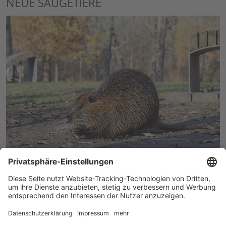
NEUE SÄUGETIERE
Nutria
Die Nutria, auch Biberratte oder Sumpfbiber genannt,
stammt ursprünglich aus Südamerika und ist in